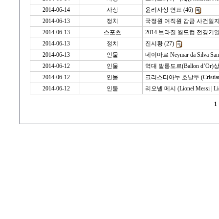
2014-06-14
사상
윤리사상 연표 (46)
2014-06-13
정치
국정원 여직원 감금 사건일지 (
2014-06-13
스포츠
2014 브라질 월드컵 전경기일정
2014-06-13
정치
진시황 (27)
2014-06-13
인물
네이마르 Neymar da Silva Santo
2014-06-12
인물
역대 발롱도르(Ballon d’Or)상
2014-06-12
인물
크리스티아누 호날두 (Cristiano 
2014-06-12
인물
리오넬 메시 (Lionel Messi | Lion
1