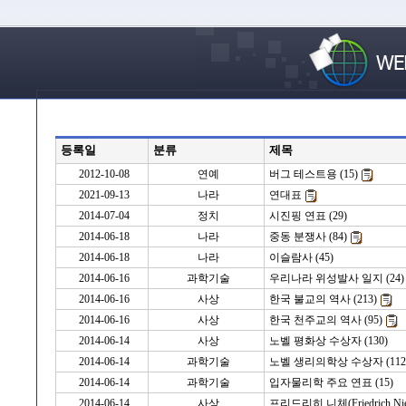
등록일
분류
제목
2012-10-08
연예
버그 테스트용 (15)
2021-09-13
나라
연대표
2014-07-04
정치
시진핑 연표 (29)
2014-06-18
나라
중동 분쟁사 (84)
2014-06-18
나라
이슬람사 (45)
2014-06-16
과학기술
우리나라 위성발사 일지 (24)
2014-06-16
사상
한국 불교의 역사 (213)
2014-06-16
사상
한국 천주교의 역사 (95)
2014-06-14
사상
노벨 평화상 수상자 (130)
2014-06-14
과학기술
노벨 생리의학상 수상자 (112
2014-06-14
과학기술
입자물리학 주요 연표 (15)
2014-06-14
사상
프리드리히 니체(Friedrich Niet