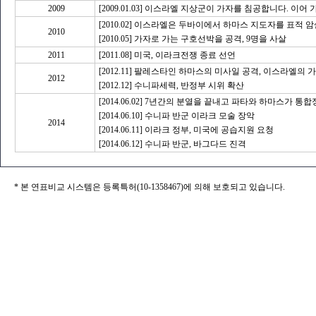
2009
[2009.01.03] 이스라엘 지상군이 가자를 침공합니다. 
[2010.02] 이스라엘은 두바이에서 하마스 지도자를 표적 
2010
[2010.05] 가자로 가는 구호선박을 공격, 9명을 사살
2011
[2011.08] 미국, 이라크전쟁 종료 선언
[2012.11] 팔레스타인 하마스의 미사일 공격, 이스라엘의
2012
[2012.12] 수니파세력, 반정부 시위 확산
[2014.06.02] 7년간의 분열을 끝내고 파타와 하마스가 통
[2014.06.10] 수니파 반군 이라크 모술 장악
2014
[2014.06.11] 이라크 정부, 미국에 공습지원 요청
[2014.06.12] 수니파 반군, 바그다드 진격
* 본 연표비교 시스템은 등록특허(10-1358467)에 의해 보호되고 있습니다.