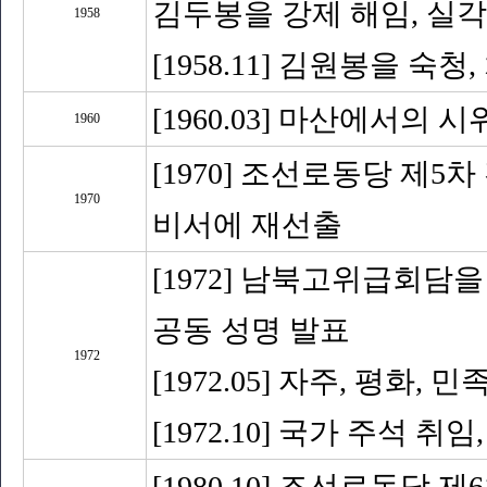
김두봉을 강제 해임, 실
1958
[1958.11] 김원봉을 숙청
[1960.03] 마산에서의
1960
[1970] 조선로동당 제
1970
비서에 재선출
[1972] 남북고위급회담을
공동 성명 발표
1972
[1972.05] 자주, 평화
[1972.10] 국가 주석
[1980.10] 조선로동