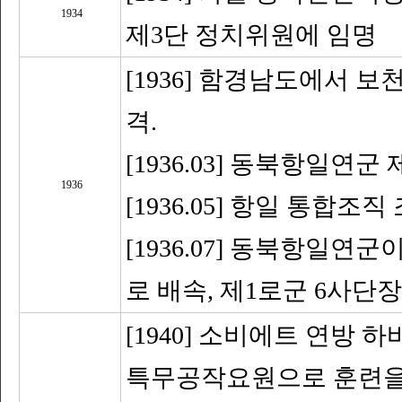
1934
제3단 정치위원에 임명
[1936] 함경남도에서 
격.
[1936.03] 동북항일연
1936
[1936.05] 항일 통합
[1936.07] 동북항일
로 배속, 제1로군 6사단장
[1940] 소비에트 연방
특무공작요원으로 훈련을 