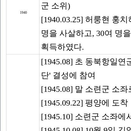
군 소위)
1940
[1940.03.25] 허룽현
명을 사살하고, 30여 명
획득하였다.
[1945.08] 초 동북항
단' 결성에 참여
[1945.08] 말 소련군 소
[1945.09.22] 평양에 도착
[1945.10] 소련군 소좌
[1945.10.08] 10월