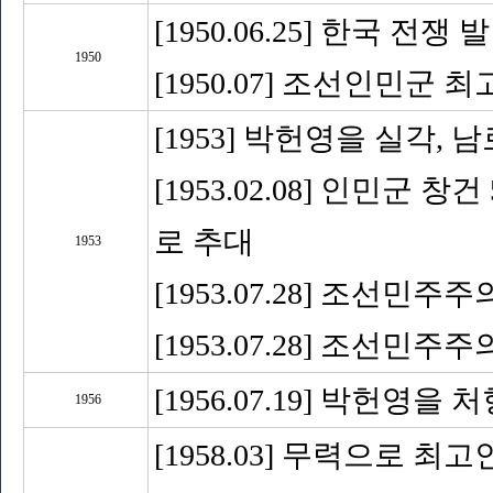
[1950.06.25] 한국 전쟁 
1950
[1950.07] 조선인민군
[1953] 박헌영을 실각,
[1953.02.08] 인민
로 추대
1953
[1953.07.28] 조선
[1953.07.28] 조선민
[1956.07.19] 박헌영을 
1956
[1958.03] 무력으로