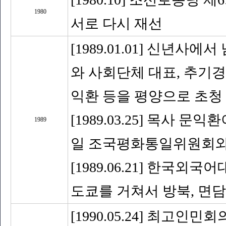
1980
서로 다시 재선
[1989.01.01] 신년
와 사회단체 대표, 추기경
익환 등을 평양으로 초청
[1989.03.25] 목사 문
1989
일 조국평화통일위원회와
[1989.06.21] 한국
도쿄를 거쳐서 방북, 면담
[1990.05.24] 최