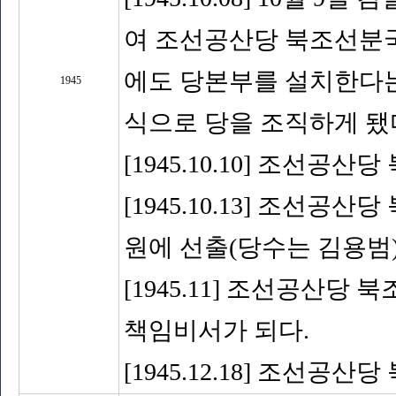
여 조선공산당 북조선분국
에도 당본부를 설치한다는
1945
식으로 당을 조직하게 됐
[1945.10.10] 조선
[1945.10.13] 조선
원에 선출(당수는 김용범
[1945.11] 조선공산당
책임비서가 되다.
[1945.12.18] 조선