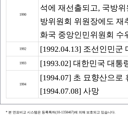
석에 재선출되고, 국방
1990
방위원회 위원장에도 재
화국 중앙인민위원회 수위
[1992.04.13] 조선인
1992
[1993.02] 대한민국 
1993
[1994.07] 초 묘향산으
1994
[1994.07.08] 사망
* 본 연표비교 시스템은 등록특허(10-1358467)에 의해 보호되고 있습니다.