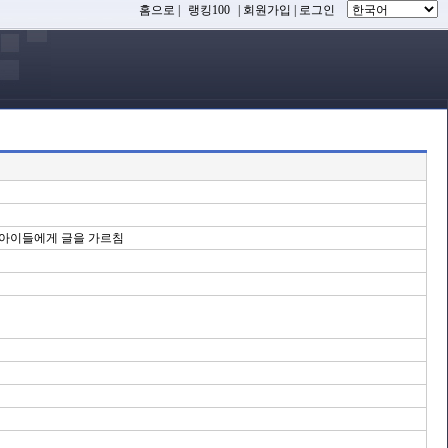
홈으로
|
랭킹100
|
회원가입
|
로그인
여 아이들에게 글을 가르침