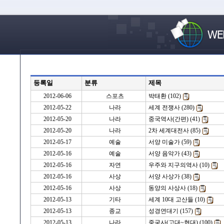
등록일
분류
제목
2012-06-06
스포츠
박태환 (102)
2012-05-22
나라
세계 전쟁사 (280)
2012-05-20
나라
중국역사(간편) (41)
2012-05-20
나라
2차 세계대전사 (85)
2012-05-17
예술
서양 미술가 (59)
2012-05-16
예술
서양 음악가 (43)
2012-05-16
자연
우주와 지구의역사 (10)
2012-05-16
사상
서양 사상가 (38)
2012-05-16
사상
동양의 사상사 (18)
2012-05-13
기타
세계 10대 고산들 (10)
2012-05-13
종교
성경연대기 (157)
2012-05-13
나라
중국사(고대~현대) (100)