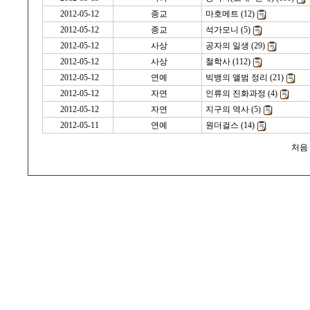
2012-05-12
종교
마호메트 (12)
2012-05-12
종교
석가모니 (5)
2012-05-12
사상
공자의 일생 (29)
2012-05-12
사상
철학사 (112)
2012-05-12
연예
빅뱅의 앨범 정리 (21)
2012-05-12
자연
인류의 진화과정 (4)
2012-05-12
자연
지구의 역사 (5)
2012-05-11
연예
원더걸스 (14)
처음