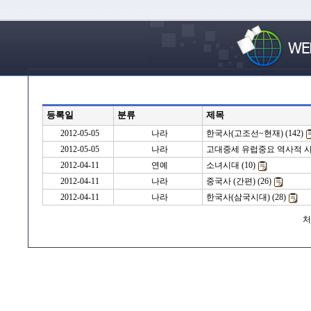
등록일
분류
제목
2012-05-05
나라
한국사(고조선~현재) (142)
2012-05-05
나라
고대중세 유럽중요 역사적 사건
2012-04-11
연예
소녀시대 (10)
2012-04-11
나라
중국사 (간편) (26)
2012-04-11
나라
한국사(삼국시대) (28)
처