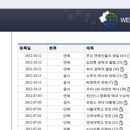
등록일
분류
제목
2012-10-12
연예
주요 연예인들의 생일 (411)
2012-10-12
연예
김장훈 경력과 앨범 (25)
2012-10-12
연예
싸이 경력과 앨범 (36)
2012-10-11
음식
소주의 역사와 유래 (11)
2012-10-11
음식
짜장면의 유래 (7)
2012-10-11
음식
우리나라 라면의 역사 (39)
2012-07-03
연예
칸(깐느) 영화제 역대 수상작 (
2012-07-03
정치
프랑스 역대 대통령 (26)
2012-07-01
단체
서울대학교 연표 (50)
2012-07-01
단체
고려대학교 연표 (24)
2012-07-01
단체
연세대학교 연표 (21)
2012-07-01
의학
사상의학 이제마 (13)