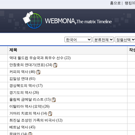
홈으로
|
랭킹10
제목
작
역대 월드컵 우승국과 최우수 선수 (22)
안창호의 연대기(연표) (24)
커피의 역사 (46)
김일성 연대 (61)
경상북도의 역사 (17)
경기도의 역사 (26)
올림픽 금메달 리스트 (15)
이탈리아 역사 (요약) (26)
거머리 치료의 역사 (14)
최진실 조성민 가족의 비극사 (12)
베트남 역사 (45)
문재인 (14)