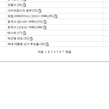
안철수 (20)
스티브잡스의 생애 (32)
유럽,아메리카사 (그리스~1948) (95)
중국사 (은나라~1949) (152)
한국사 (고조선~1948) (188)
테스트 (17)
박근혜 연표 (35)
역대 대통령 선거 투표율 (19)
처음
1
2
3
4
5
6
7
맨끝